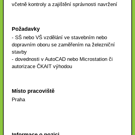
včetně kontroly a zajištění správnosti navržení
Požadavky
- SŠ nebo VŠ vzdělání ve stavebním nebo
dopravním oboru se zaměřením na železniční
stavby
- dovednosti v AutoCAD nebo Microstation či
autorizace ČKAIT výhodou
Místo pracoviště
Praha
Informace o pozici