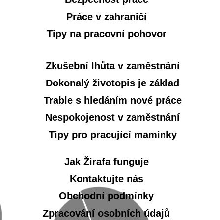
Práce v zahraničí
Tipy na pracovní pohovor
Zkušební lhůta v zaměstnání
Dokonalý životopis je základ
Trable s hledáním nové práce
Nespokojenost v zaměstnání
Tipy pro pracující maminky
Jak Žirafa funguje
Kontaktujte nás
Obchodní podmínky
Zpracování osobních údajů