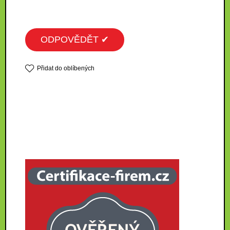
ODPOVĚDĚT ✔
Přidat do oblíbených