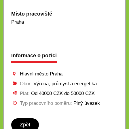
Místo pracoviště
Praha
Informace o pozici
Hlavní město Praha
Obor:
Výroba, průmysl a energetika
Plat:
Od 40000 CZK do 50000 CZK
Typ pracovního poměru:
Plný úvazek
Zpět