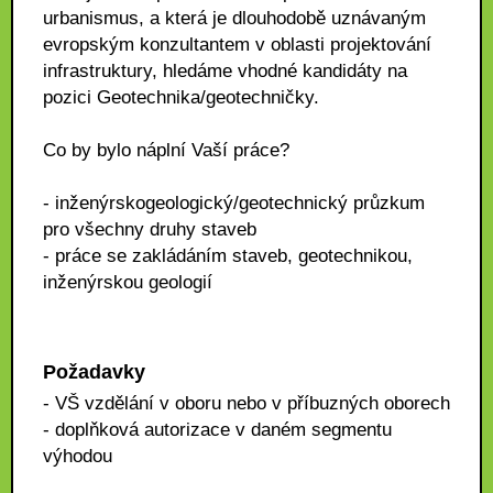
urbanismus, a která je dlouhodobě uznávaným
evropským konzultantem v oblasti projektování
infrastruktury, hledáme vhodné kandidáty na
pozici Geotechnika/geotechničky.
Co by bylo náplní Vaší práce?
- inženýrskogeologický/geotechnický průzkum
pro všechny druhy staveb
- práce se zakládáním staveb, geotechnikou,
inženýrskou geologií
Požadavky
- VŠ vzdělání v oboru nebo v příbuzných oborech
- doplňková autorizace v daném segmentu
výhodou