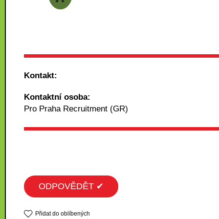
Kontakt:
Kontaktní osoba:
Pro Praha Recruitment (GR)
ODPOVĚDĚT ✔
Přidat do oblíbených