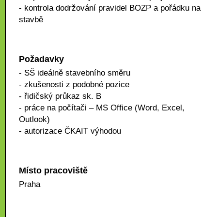
- kontrola dodržování pravidel BOZP a pořádku na
stavbě
Požadavky
- SŠ ideálně stavebního směru
- zkušenosti z podobné pozice
- řidičský průkaz sk. B
- práce na počítači – MS Office (Word, Excel,
Outlook)
- autorizace ČKAIT výhodou
Místo pracoviště
Praha