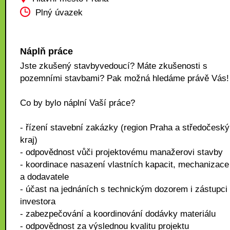
Plný úvazek
Náplň práce
Jste zkušený stavbyvedoucí? Máte zkušenosti s
pozemními stavbami? Pak možná hledáme právě Vás!
Co by bylo náplní Vaší práce?
- řízení stavební zakázky (region Praha a středočeský
kraj)
- odpovědnost vůči projektovému manažerovi stavby
- koordinace nasazení vlastních kapacit, mechanizace
a dodavatele
- účast na jednáních s technickým dozorem i zástupci
investora
- zabezpečování a koordinování dodávky materiálu
- odpovědnost za výslednou kvalitu projektu