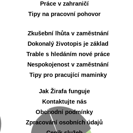
Práce v zahraničí
Tipy na pracovní pohovor
Zkušební lhůta v zaměstnání
Dokonalý životopis je základ
Trable s hledáním nové práce
Nespokojenost v zaměstnání
Tipy pro pracující maminky
Jak Žirafa funguje
Kontaktujte nás
Obchodní podmínky
Zpracování osobních údajů
Ceník služeb