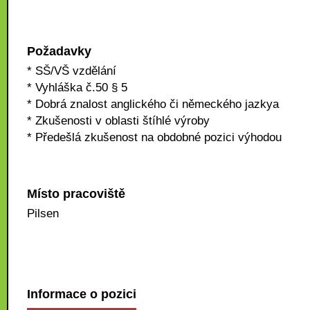
Požadavky
* SŠ/VŠ vzdělání
* Vyhláška č.50 § 5
* Dobrá znalost anglického či německého jazkya
* Zkušenosti v oblasti štíhlé výroby
* Předešlá zkušenost na obdobné pozici výhodou
Místo pracoviště
Pilsen
Informace o pozici