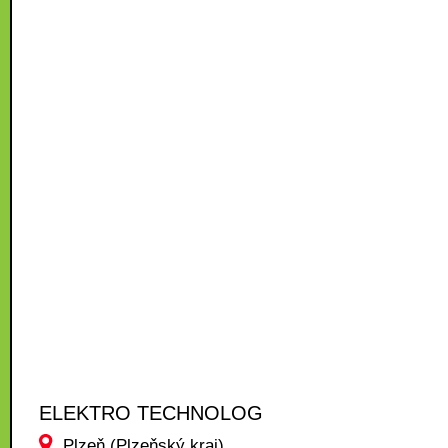
ELEKTRO TECHNOLOG
Plzeň (Plzeňský kraj)