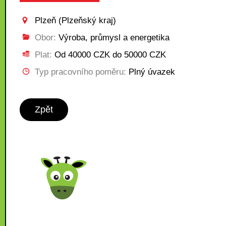
Plzeň (Plzeňský kraj)
Obor:
Výroba, průmysl a energetika
Plat:
Od 40000 CZK do 50000 CZK
Typ pracovního poměru:
Plný úvazek
Zpět