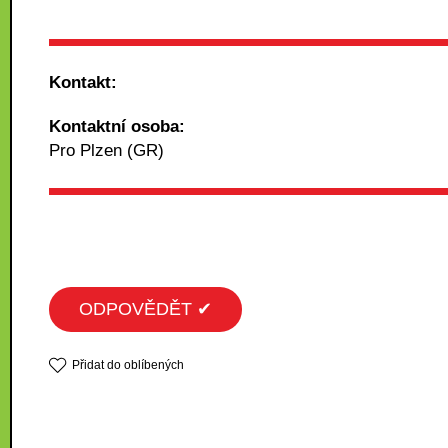
Kontakt:
Kontaktní osoba:
Pro Plzen (GR)
ODPOVĚDĚT ✔
Přidat do oblíbených