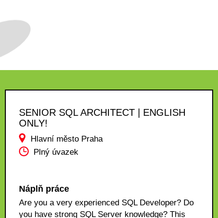
SENIOR SQL ARCHITECT | ENGLISH
ONLY!
Hlavní město Praha
Plný úvazek
Náplň práce
Are you a very experienced SQL Developer? Do
you have strong SQL Server knowledge? This