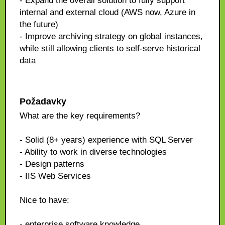
- Expand the overall solution to fully support
internal and external cloud (AWS now, Azure in
the future)
- Improve archiving strategy on global instances,
while still allowing clients to self-serve historical
data
Požadavky
What are the key requirements?
- Solid (8+ years) experience with SQL Server
- Ability to work in diverse technologies
- Design patterns
- IIS Web Services
Nice to have:
- enterprise software knowledge