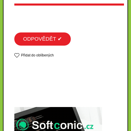
ODPOVĚDĚT ✔
Přidat do oblíbených