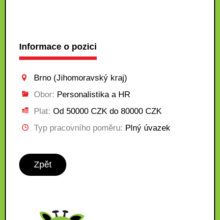
Informace o pozici
Brno (Jihomoravský kraj)
Obor:
Personalistika a HR
Plat:
Od 50000 CZK do 80000 CZK
Typ pracovního poměru:
Plný úvazek
Zpět