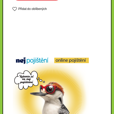
Přidat do oblíbených