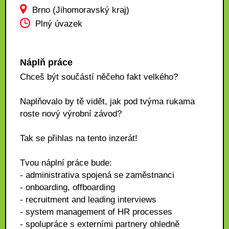
Brno (Jihomoravský kraj)
Plný úvazek
Náplň práce
Chceš být součástí něčeho fakt velkého?
Naplňovalo by tě vidět, jak pod tvýma rukama
roste nový výrobní závod?
Tak se přihlas na tento inzerát!
Tvou náplní práce bude:
- administrativa spojená se zaměstnanci
- onboarding, offboarding
- recruitment and leading interviews
- system management of HR processes
- spolupráce s externími partnery ohledně