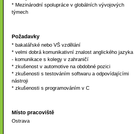
* Mezinárodní spolupráce v globálních vývojových
týmech
Požadavky
* bakalářské nebo VŠ vzdělání
* velmi dobrá komunikativní znalost anglického jazyka
- komunikace s kolegy v zahraničí
* zkušenost v automotive na obdobné pozici
* zkušenosti s testováním softwaru a odpovídajícími
nástroji
* zkušenosti s programováním v C
Místo pracoviště
Ostrava