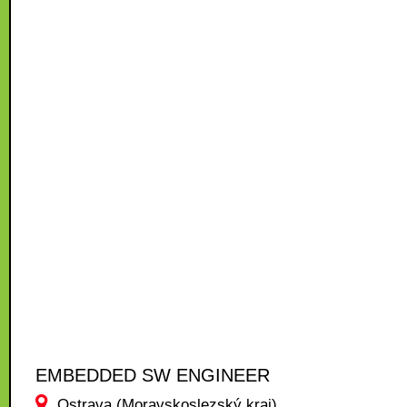
EMBEDDED SW ENGINEER
Ostrava (Moravskoslezský kraj)