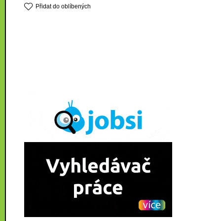
Přidat do oblíbených