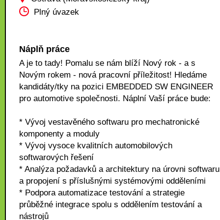
Plný úvazek
Náplň práce
A je to tady! Pomalu se nám blíží Nový rok - a s
Novým rokem - nová pracovní příležitost! Hledáme
kandidáty/tky na pozici EMBEDDED SW ENGINEER
pro automotive společnosti. Náplní Vaší práce bude:
* Vývoj vestavěného softwaru pro mechatronické
komponenty a moduly
* Vývoj vysoce kvalitních automobilových
softwarových řešení
* Analýza požadavků a architektury na úrovni softwaru
a propojení s příslušnými systémovými odděleními
* Podpora automatizace testování a strategie
průběžné integrace spolu s oddělením testování a
nástrojů