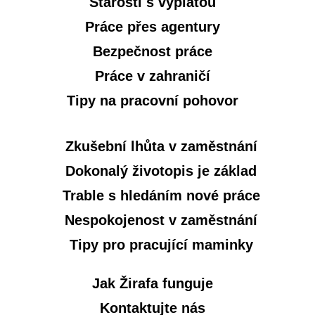
Starosti s výplatou
Práce přes agentury
Bezpečnost práce
Práce v zahraničí
Tipy na pracovní pohovor
Zkušební lhůta v zaměstnání
Dokonalý životopis je základ
Trable s hledáním nové práce
Nespokojenost v zaměstnání
Tipy pro pracující maminky
Jak Žirafa funguje
Kontaktujte nás