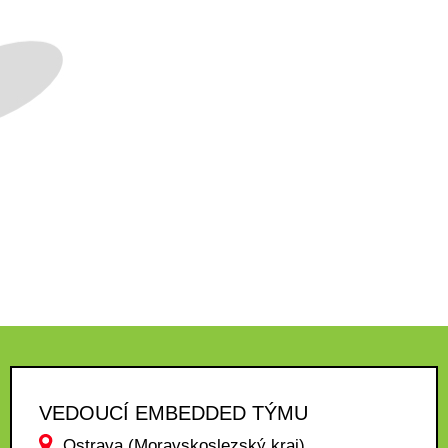
VEDOUCÍ EMBEDDED TÝMU
Ostrava (Moravskoslezský kraj)