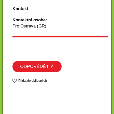
Kontakt:
Kontaktní osoba:
Pro Ostrava (GR)
ODPOVĚDĚT ✔
Přidat do oblíbených