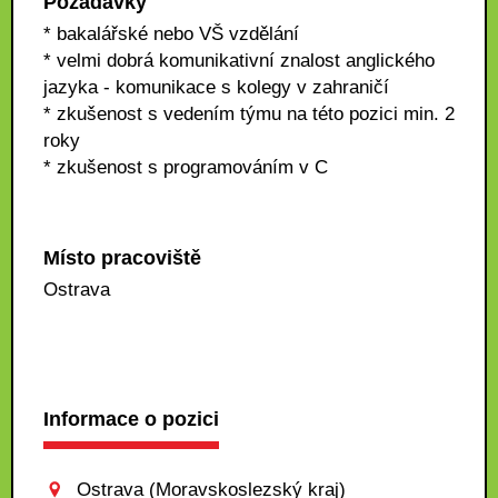
Požadavky
* bakalářské nebo VŠ vzdělání
* velmi dobrá komunikativní znalost anglického
jazyka - komunikace s kolegy v zahraničí
* zkušenost s vedením týmu na této pozici min. 2
roky
* zkušenost s programováním v C
Místo pracoviště
Ostrava
Informace o pozici
Ostrava (Moravskoslezský kraj)