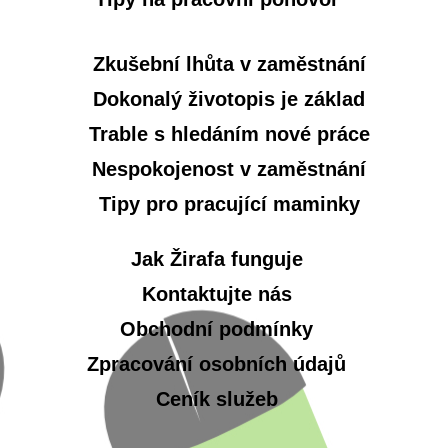
Zkušební lhůta v zaměstnání
Dokonalý životopis je základ
Trable s hledáním nové práce
Nespokojenost v zaměstnání
Tipy pro pracující maminky
Jak Žirafa funguje
Kontaktujte nás
Obchodní podmínky
Zpracování osobních údajů
Ceník služeb