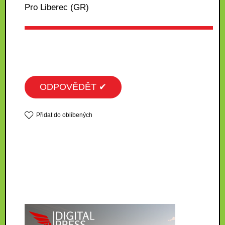
Pro Liberec (GR)
ODPOVĚDĚT ✔
Přidat do oblíbených