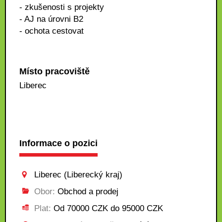
- zkušenosti s projekty
- AJ na úrovni B2
- ochota cestovat
Místo pracoviště
Liberec
Informace o pozici
Liberec (Liberecký kraj)
Obor:
Obchod a prodej
Plat:
Od 70000 CZK do 95000 CZK