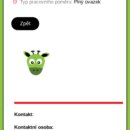
Typ pracovního poměru:
Plný úvazek
Zpět
Kontakt:
Kontaktní osoba: