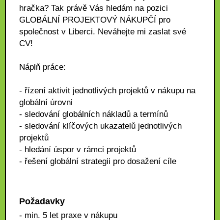
hračka? Tak právě Vás hledám na pozici
GLOBÁLNÍ PROJEKTOVÝ NÁKUPČÍ pro
společnost v Liberci. Neváhejte mi zaslat své
CV!
Náplň práce:
- řízení aktivit jednotlivých projektů v nákupu na
globální úrovni
- sledování globálních nákladů a termínů
- sledování klíčových ukazatelů jednotlivých
projektů
- hledání úspor v rámci projektů
- řešení globální strategii pro dosažení cíle
Požadavky
- min. 5 let praxe v nákupu