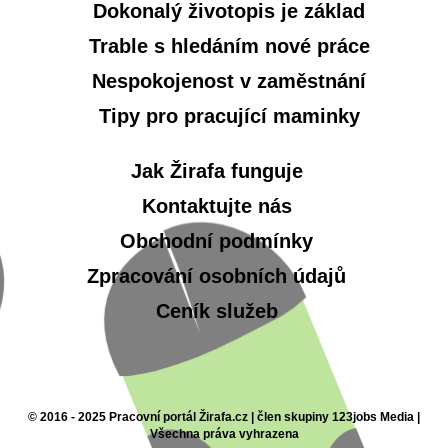
Dokonalý životopis je základ
Trable s hledáním nové práce
Nespokojenost v zaměstnání
Tipy pro pracující maminky
Jak Žirafa funguje
Kontaktujte nás
Obchodní podmínky
Zpracování osobních údajů
Ceník služeb
© 2016 - 2025 Pracovní portál Žirafa.cz | člen skupiny 123jobs Media |
Všechna práva vyhrazena