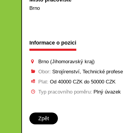
Brno
Informace o pozici
Brno (Jihomoravský kraj)
Obor:
Strojírenství, Technické profese
Plat:
Od 40000 CZK do 50000 CZK
Typ pracovního poměru:
Plný úvazek
Zpět