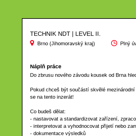
TECHNIK NDT | LEVEL II.
Brno (Jihomoravský kraj)
Plný ú
Náplň práce
Do zbrusu nového závodu kousek od Brna hle
Pokud chceš být součástí skvělé mezinárodní s
se na tento inzerát!
Co budeš dělat:
- nastavovat a standardizovat zařízení, zpraco
- interpretovat a vyhodnocovat přijetí nebo zam
- dokumentace výsledků