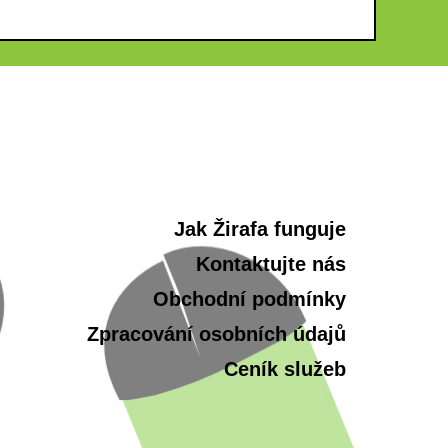
Jak Žirafa funguje
Kontaktujte nás
Obchodní podmínky
Zpracování osobních údajů
Ceník služeb