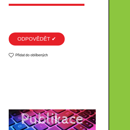
ODPOVĚDĚT ✔
Přidat do oblíbených