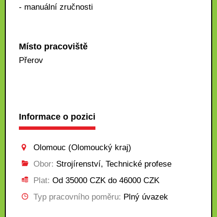
- manuální zručnosti
Místo pracoviště
Přerov
Informace o pozici
Olomouc (Olomoucký kraj)
Obor:
Strojírenství, Technické profese
Plat:
Od 35000 CZK do 46000 CZK
Typ pracovního poměru:
Plný úvazek