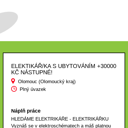
ELEKTIKÁŘ/KA S UBYTOVÁNÍM +30000
KČ NÁSTUPNÉ!
Olomouc (Olomoucký kraj)
Plný úvazek
Náplň práce
HLEDÁME ELEKTRIKÁŘE - ELEKTRIKÁŘKU
Vyznáš se v elektroschématech a máš platnou