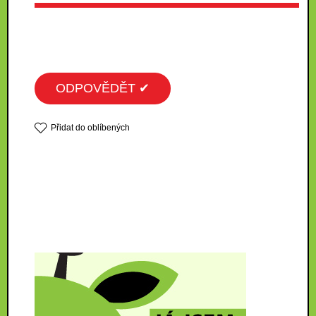
ODPOVĚDĚT ✔
Přidat do oblíbených