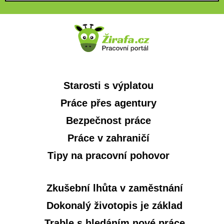
Starosti s výplatou
Práce přes agentury
Bezpečnost práce
Práce v zahraničí
Tipy na pracovní pohovor
Zkušební lhůta v zaměstnání
Dokonalý životopis je základ
Trable s hledáním nové práce