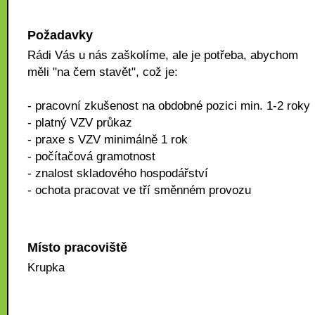
Požadavky
Rádi Vás u nás zaškolíme, ale je potřeba, abychom
měli "na čem stavět", což je:
- pracovní zkušenost na obdobné pozici min. 1-2 roky
- platný VZV průkaz
- praxe s VZV minimálně 1 rok
- počítačová gramotnost
- znalost skladového hospodářství
- ochota pracovat ve tří směnném provozu
Místo pracoviště
Krupka