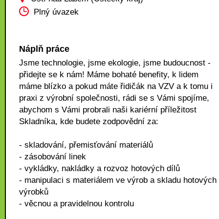
Plný úvazek
Náplň práce
Jsme technologie, jsme ekologie, jsme budoucnost -
přidejte se k nám! Máme bohaté benefity, k lidem
máme blízko a pokud máte řidičák na VZV a k tomu i
praxi z výrobní společnosti, rádi se s Vámi spojíme,
abychom s Vámi probrali naši kariérní příležitost
Skladníka, kde budete zodpovědní za:
- skladování, přemisťování materiálů
- zásobování linek
- vykládky, nakládky a rozvoz hotových dílů
- manipulaci s materiálem ve výrob a skladu hotových
výrobků
- věcnou a pravidelnou kontrolu