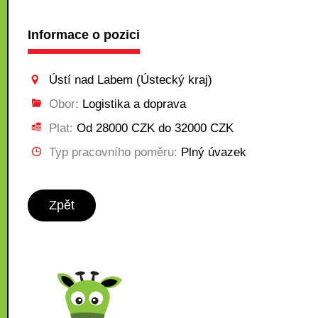
Informace o pozici
Ústí nad Labem (Ústecký kraj)
Obor:
Logistika a doprava
Plat:
Od 28000 CZK do 32000 CZK
Typ pracovního poměru:
Plný úvazek
Zpět