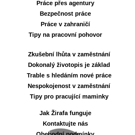
Práce přes agentury
Bezpečnost práce
Práce v zahraničí
Tipy na pracovní pohovor
Zkušební lhůta v zaměstnání
Dokonalý životopis je základ
Trable s hledáním nové práce
Nespokojenost v zaměstnání
Tipy pro pracující maminky
Jak Žirafa funguje
Kontaktujte nás
Obchodní podmínky