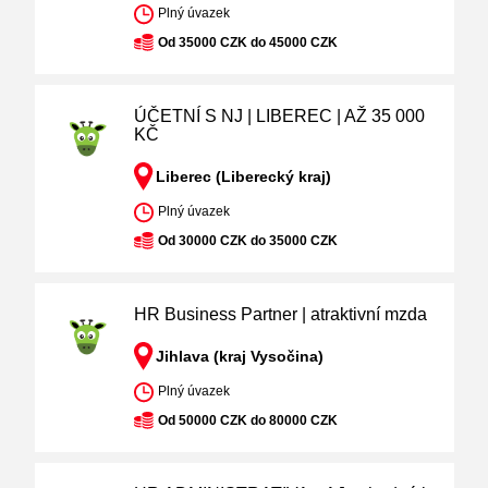
Plný úvazek
Od 35000 CZK do 45000 CZK
ÚČETNÍ S NJ | LIBEREC | AŽ 35 000
KČ
Liberec (Liberecký kraj)
Plný úvazek
Od 30000 CZK do 35000 CZK
HR Business Partner | atraktivní mzda
Jihlava (kraj Vysočina)
Plný úvazek
Od 50000 CZK do 80000 CZK