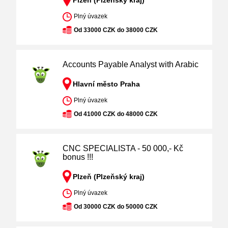
Plzeň (Plzeňský kraj)
Plný úvazek
Od 33000 CZK do 38000 CZK
Accounts Payable Analyst with Arabic
Hlavní město Praha
Plný úvazek
Od 41000 CZK do 48000 CZK
CNC SPECIALISTA - 50 000,- Kč
bonus !!!
Plzeň (Plzeňský kraj)
Plný úvazek
Od 30000 CZK do 50000 CZK