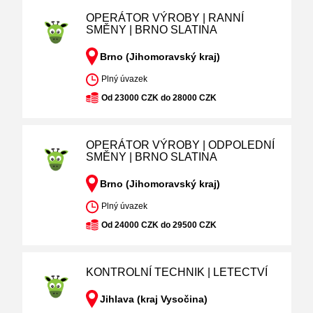
OPERÁTOR VÝROBY | RANNÍ
SMĚNY | BRNO SLATINA
Brno (Jihomoravský kraj)
Plný úvazek
Od 23000 CZK do 28000 CZK
OPERÁTOR VÝROBY | ODPOLEDNÍ
SMĚNY | BRNO SLATINA
Brno (Jihomoravský kraj)
Plný úvazek
Od 24000 CZK do 29500 CZK
KONTROLNÍ TECHNIK | LETECTVÍ
Jihlava (kraj Vysočina)