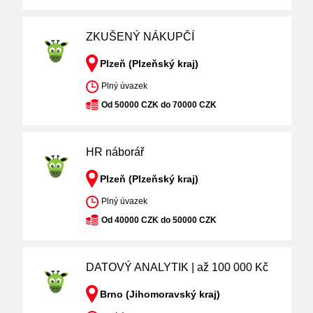
ZKUŠENÝ NÁKUPČÍ
Plzeň (Plzeňský kraj)
Plný úvazek
Od 50000 CZK do 70000 CZK
HR náborář
Plzeň (Plzeňský kraj)
Plný úvazek
Od 40000 CZK do 50000 CZK
DATOVÝ ANALYTIK | až 100 000 Kč
Brno (Jihomoravský kraj)