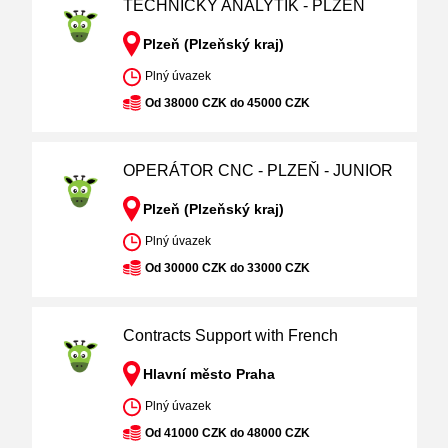
TECHNICKÝ ANALYTIK - PLZEŇ
Plzeň (Plzeňský kraj)
Plný úvazek
Od 38000 CZK do 45000 CZK
OPERÁTOR CNC - PLZEŇ - JUNIOR
Plzeň (Plzeňský kraj)
Plný úvazek
Od 30000 CZK do 33000 CZK
Contracts Support with French
Hlavní město Praha
Plný úvazek
Od 41000 CZK do 48000 CZK