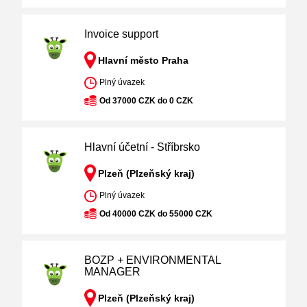
Invoice support
Hlavní město Praha
Plný úvazek
Od 37000 CZK do 0 CZK
Hlavní účetní - Stříbrsko
Plzeň (Plzeňský kraj)
Plný úvazek
Od 40000 CZK do 55000 CZK
BOZP + ENVIRONMENTAL
MANAGER
Plzeň (Plzeňský kraj)