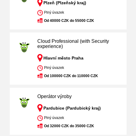
Plzeň (Plzeňský kraj)
Plný úvazek
Od 40000 CZK do 55000 CZK
Cloud Professional (with Security
experience)
Hlavní město Praha
Plný úvazek
Od 100000 CZK do 110000 CZK
Operátor výroby
Pardubice (Pardubický kraj)
Plný úvazek
Od 32000 CZK do 35000 CZK