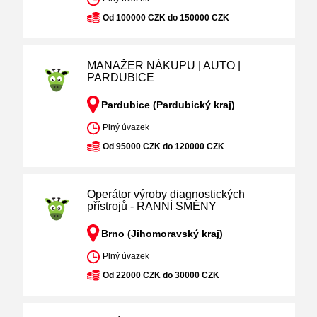
Od 100000 CZK do 150000 CZK
MANAŽER NÁKUPU | AUTO |
PARDUBICE
Pardubice (Pardubický kraj)
Plný úvazek
Od 95000 CZK do 120000 CZK
Operátor výroby diagnostických
přístrojů - RANNÍ SMĚNY
Brno (Jihomoravský kraj)
Plný úvazek
Od 22000 CZK do 30000 CZK