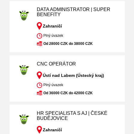
DATA ADMINISTRATOR | SUPER
BENEFITY
Zahraničí
Plný úvazek
Od 28000 CZK do 38000 CZK
CNC OPERÁTOR
Ústí nad Labem (Ústecký kraj)
Plný úvazek
Od 36000 CZK do 42000 CZK
HR SPECIALISTA S AJ | ČESKÉ
BUDĚJOVICE
Zahraničí