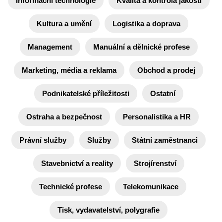
Informační technologie
Kvalita a kontrola jakosti
Kultura a umění
Logistika a doprava
Management
Manuální a dělnické profese
Marketing, média a reklama
Obchod a prodej
Podnikatelské příležitosti
Ostatní
Ostraha a bezpečnost
Personalistika a HR
Právní služby
Služby
Státní zaměstnanci
Stavebnictví a reality
Strojírenství
Technické profese
Telekomunikace
Tisk, vydavatelství, polygrafie