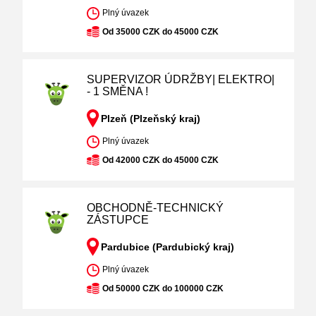
Plný úvazek
Od 35000 CZK do 45000 CZK
SUPERVIZOR ÚDRŽBY| ELEKTRO|
- 1 SMĚNA !
Plzeň (Plzeňský kraj)
Plný úvazek
Od 42000 CZK do 45000 CZK
OBCHODNĚ-TECHNICKÝ
ZÁSTUPCE
Pardubice (Pardubický kraj)
Plný úvazek
Od 50000 CZK do 100000 CZK