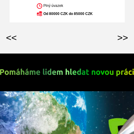
Plný úvazek
Od 80000 CZK do 85000 CZK
<<
>>