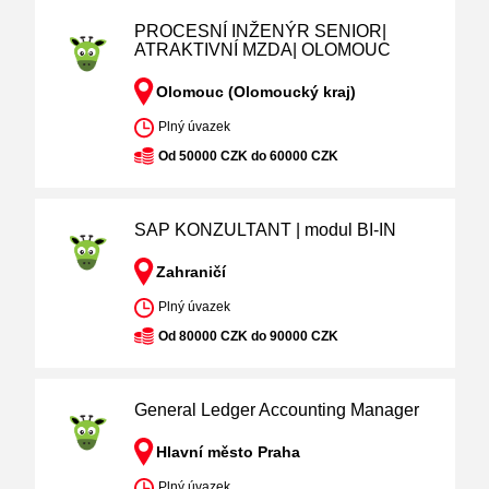
PROCESNÍ INŽENÝR SENIOR|
ATRAKTIVNÍ MZDA| OLOMOUC
Olomouc (Olomoucký kraj)
Plný úvazek
Od 50000 CZK do 60000 CZK
SAP KONZULTANT | modul BI-IN
Zahraničí
Plný úvazek
Od 80000 CZK do 90000 CZK
General Ledger Accounting Manager
Hlavní město Praha
Plný úvazek