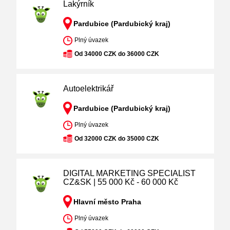
Lakýrník
Pardubice (Pardubický kraj)
Plný úvazek
Od 34000 CZK do 36000 CZK
Autoelektrikář
Pardubice (Pardubický kraj)
Plný úvazek
Od 32000 CZK do 35000 CZK
DIGITAL MARKETING SPECIALIST
CZ&SK | 55 000 Kč - 60 000 Kč
Hlavní město Praha
Plný úvazek