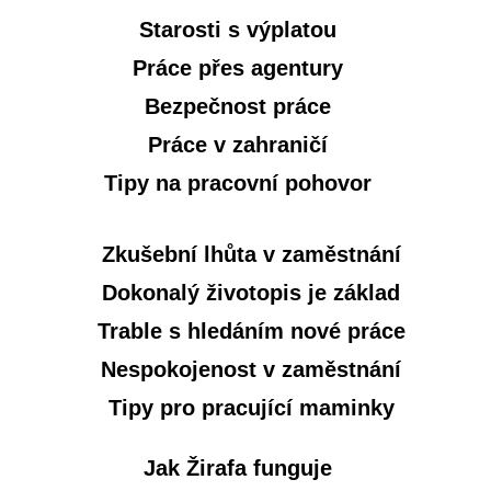
Starosti s výplatou
Práce přes agentury
Bezpečnost práce
Práce v zahraničí
Tipy na pracovní pohovor
Zkušební lhůta v zaměstnání
Dokonalý životopis je základ
Trable s hledáním nové práce
Nespokojenost v zaměstnání
Tipy pro pracující maminky
Jak Žirafa funguje