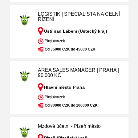
LOGISTIK | SPECIALISTA NA CELNÍ
ŘÍZENÍ
Ústí nad Labem (Ústecký kraj)
Plný úvazek
Od 35000 CZK do 45000 CZK
AREA SALES MANAGER | PRAHA |
90 000 KČ
Hlavní město Praha
Plný úvazek
Od 80000 CZK do 100000 CZK
Mzdová účetní - Plzeň město