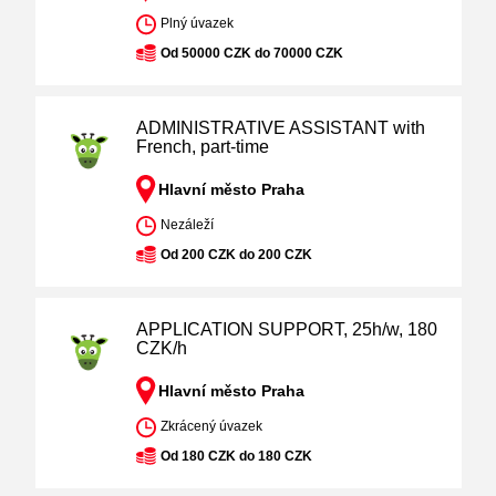
Plný úvazek
Od 50000 CZK do 70000 CZK
ADMINISTRATIVE ASSISTANT with
French, part-time
Hlavní město Praha
Nezáleží
Od 200 CZK do 200 CZK
APPLICATION SUPPORT, 25h/w, 180
CZK/h
Hlavní město Praha
Zkrácený úvazek
Od 180 CZK do 180 CZK