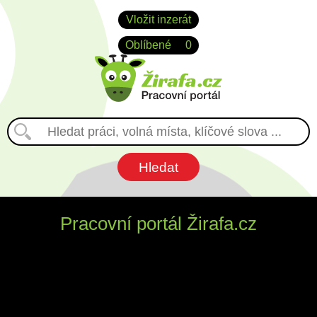
Vložit inzerát
Oblíbené
0
Pracovní portál Žirafa.cz