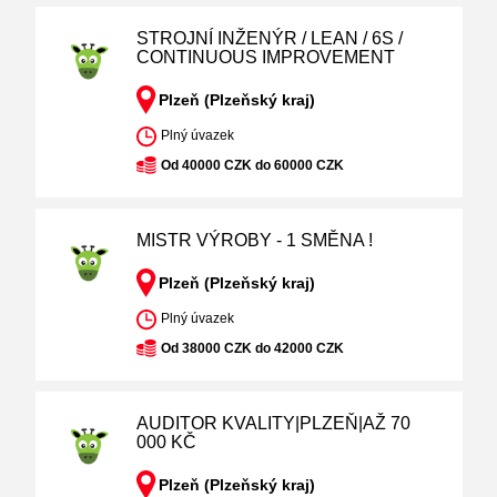
STROJNÍ INŽENÝR / LEAN / 6S /
CONTINUOUS IMPROVEMENT
Plzeň (Plzeňský kraj)
Plný úvazek
Od 40000 CZK do 60000 CZK
MISTR VÝROBY - 1 SMĚNA !
Plzeň (Plzeňský kraj)
Plný úvazek
Od 38000 CZK do 42000 CZK
AUDITOR KVALITY|PLZEŇ|AŽ 70
000 KČ
Plzeň (Plzeňský kraj)