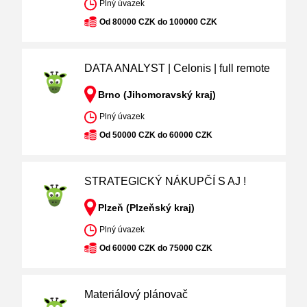
Plný úvazek
Od 80000 CZK do 100000 CZK
DATA ANALYST | Celonis | full remote
Brno (Jihomoravský kraj)
Plný úvazek
Od 50000 CZK do 60000 CZK
STRATEGICKÝ NÁKUPČÍ S AJ !
Plzeň (Plzeňský kraj)
Plný úvazek
Od 60000 CZK do 75000 CZK
Materiálový plánovač