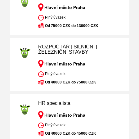
Hlavní město Praha
Plný úvazek
Od 75000 CZK do 130000 CZK
ROZPOČTÁŘ | SILNIČNÍ |
ŽELEZNIČNÍ STAVBY
Hlavní město Praha
Plný úvazek
Od 40000 CZK do 75000 CZK
HR specialista
Hlavní město Praha
Plný úvazek
Od 40000 CZK do 45000 CZK