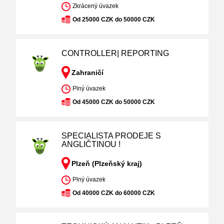
Zkrácený úvazek
Od 25000 CZK do 50000 CZK
CONTROLLER| REPORTING
Zahraničí
Plný úvazek
Od 45000 CZK do 50000 CZK
SPECIALISTA PRODEJE S
ANGLIČTINOU !
Plzeň (Plzeňský kraj)
Plný úvazek
Od 40000 CZK do 60000 CZK