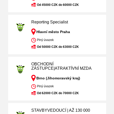
Od 45000 CZK do 60000 CZK
Reporting Specialist
Hlavní město Praha
Plný úvazek
Od 50000 CZK do 63000 CZK
OBCHODNÍ
ZÁSTUPCE|ATRAKTÍVNÍ MZDA
Brno (Jihomoravský kraj)
Plný úvazek
Od 62000 CZK do 70000 CZK
STAVBYVEDOUCÍ | AŽ 130 000