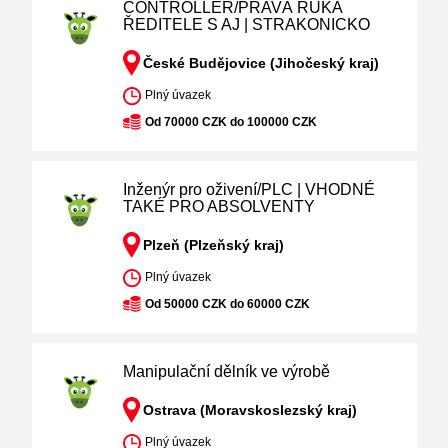
CONTROLLER/PRAVÁ RUKA
ŘEDITELE S AJ | STRAKONICKO
České Budějovice (Jihočeský kraj)
Plný úvazek
Od 70000 CZK do 100000 CZK
Inženýr pro oživení/PLC | VHODNÉ
TAKÉ PRO ABSOLVENTY
Plzeň (Plzeňský kraj)
Plný úvazek
Od 50000 CZK do 60000 CZK
Manipulační dělník ve výrobě
Ostrava (Moravskoslezský kraj)
Plný úvazek