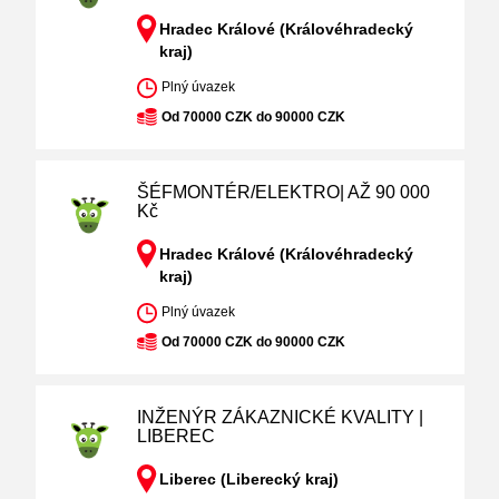
Hradec Králové (Královéhradecký
kraj)
Plný úvazek
Od 70000 CZK do 90000 CZK
ŠÉFMONTÉR/ELEKTRO| AŽ 90 000
Kč
Hradec Králové (Královéhradecký
kraj)
Plný úvazek
Od 70000 CZK do 90000 CZK
INŽENÝR ZÁKAZNICKÉ KVALITY |
LIBEREC
Liberec (Liberecký kraj)