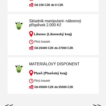
Od 156 CZK do 0 CZK
Skladník manipulant- náborový
příspěvek 2.000 Kč
Liberec (Liberecký kraj)
Plný úvazek
Od 20400 CZK do 27000 CZK
MATERIÁLOVÝ DISPONENT
Plzeň (Plzeňský kraj)
Plný úvazek
Od 45000 CZK do 55000 CZK