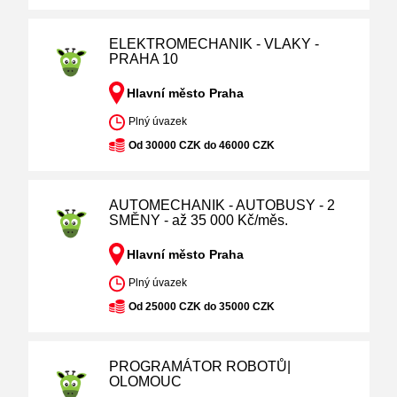
ELEKTROMECHANIK - VLAKY -
PRAHA 10
Hlavní město Praha
Plný úvazek
Od 30000 CZK do 46000 CZK
AUTOMECHANIK - AUTOBUSY - 2
SMĚNY - až 35 000 Kč/měs.
Hlavní město Praha
Plný úvazek
Od 25000 CZK do 35000 CZK
PROGRAMÁTOR ROBOTŮ|
OLOMOUC