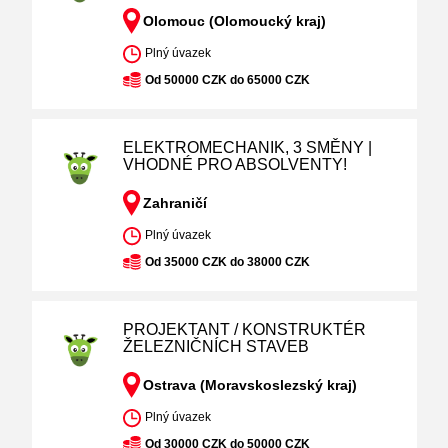
Olomouc (Olomoucký kraj)
Plný úvazek
Od 50000 CZK do 65000 CZK
ELEKTROMECHANIK, 3 SMĚNY |
VHODNÉ PRO ABSOLVENTY!
Zahraničí
Plný úvazek
Od 35000 CZK do 38000 CZK
PROJEKTANT / KONSTRUKTÉR
ŽELEZNIČNÍCH STAVEB
Ostrava (Moravskoslezský kraj)
Plný úvazek
Od 30000 CZK do 50000 CZK