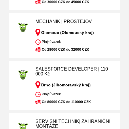
Od 30000 CZK do 45000 CZK
MECHANIK | PROSTĚJOV
Olomouc (Olomoucký kraj)
Plný úvazek
Od 28000 CZK do 32000 CZK
SALESFORCE DEVELOPER | 110
000 Kč
Brno (Jihomoravský kraj)
Plný úvazek
Od 80000 CZK do 110000 CZK
SERVISNÍ TECHNIK| ZAHRANIČNÍ
MONTÁŽE