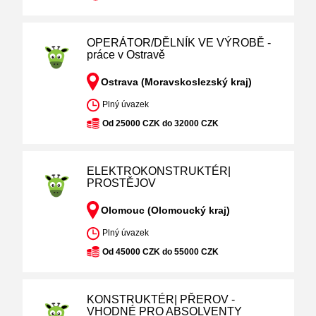
OPERÁTOR/DĚLNÍK VE VÝROBĚ -
práce v Ostravě
Ostrava (Moravskoslezský kraj)
Plný úvazek
Od 25000 CZK do 32000 CZK
ELEKTROKONSTRUKTÉR|
PROSTĚJOV
Olomouc (Olomoucký kraj)
Plný úvazek
Od 45000 CZK do 55000 CZK
KONSTRUKTÉR| PŘEROV -
VHODNÉ PRO ABSOLVENTY