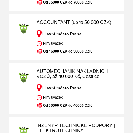
Od 35000 CZK do 70000 CZK
ACCOUNTANT (up to 50 000 CZK)
Hlavní město Praha
Plný úvazek
Od 46000 CZK do 50000 CZK
AUTOMECHANIK NÁKLADNÍCH
VOZŮ, až 40 000 Kč, Čestlice
Hlavní město Praha
Plný úvazek
Od 30000 CZK do 40000 CZK
INŽENÝR TECHNICKÉ PODPORY |
ELEKTROTECHNIKA |