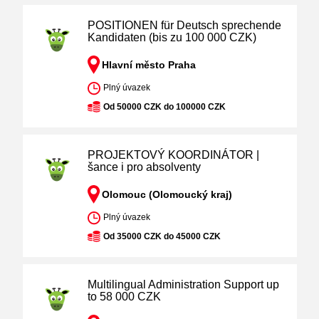
POSITIONEN für Deutsch sprechende
Kandidaten (bis zu 100 000 CZK)
Hlavní město Praha
Plný úvazek
Od 50000 CZK do 100000 CZK
PROJEKTOVÝ KOORDINÁTOR |
šance i pro absolventy
Olomouc (Olomoucký kraj)
Plný úvazek
Od 35000 CZK do 45000 CZK
Multilingual Administration Support up
to 58 000 CZK