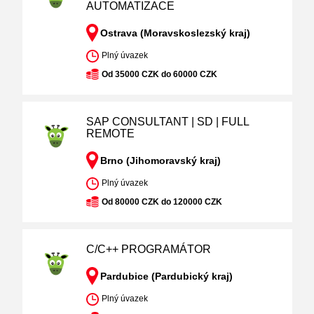
AUTOMATIZACE
Ostrava (Moravskoslezský kraj)
Plný úvazek
Od 35000 CZK do 60000 CZK
SAP CONSULTANT | SD | FULL
REMOTE
Brno (Jihomoravský kraj)
Plný úvazek
Od 80000 CZK do 120000 CZK
C/C++ PROGRAMÁTOR
Pardubice (Pardubický kraj)
Plný úvazek