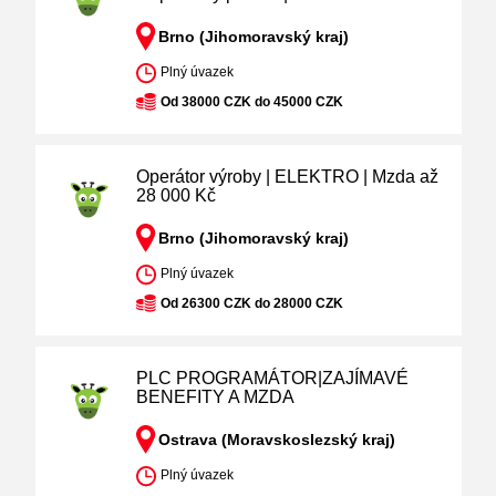
Brno (Jihomoravský kraj)
Plný úvazek
Od 38000 CZK do 45000 CZK
Operátor výroby | ELEKTRO | Mzda až
28 000 Kč
Brno (Jihomoravský kraj)
Plný úvazek
Od 26300 CZK do 28000 CZK
PLC PROGRAMÁTOR|ZAJÍMAVÉ
BENEFITY A MZDA
Ostrava (Moravskoslezský kraj)
Plný úvazek