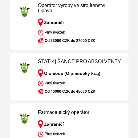
Operátor výroby ve strojírenství,
Opava
Zahraničí
Plný úvazek
Od 23000 CZK do 27000 CZK
STATIK| ŠANCE PRO ABSOLVENTY
Olomouc (Olomoucký kraj)
Plný úvazek
Od 40000 CZK do 45000 CZK
Farmaceutický operátor
Zahraničí
Plný úvazek