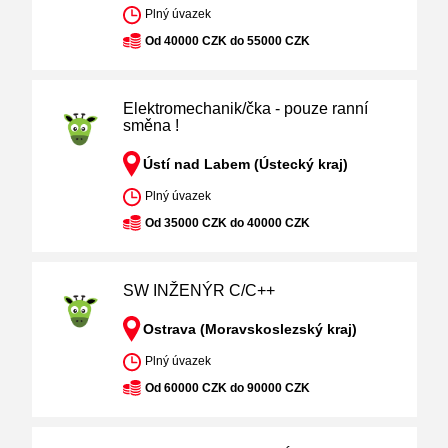
Plný úvazek
Od 40000 CZK do 55000 CZK
Elektromechanik/čka - pouze ranní
směna !
Ústí nad Labem (Ústecký kraj)
Plný úvazek
Od 35000 CZK do 40000 CZK
SW INŽENÝR C/C++
Ostrava (Moravskoslezský kraj)
Plný úvazek
Od 60000 CZK do 90000 CZK