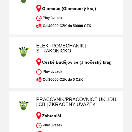
Olomouc (Olomoucký kraj)
Plný úvazek
Od 40000 CZK do 50000 CZK
ELEKTROMECHANIK |
STRAKONICKO
České Budějovice (Jihočeský kraj)
Plný úvazek
Od 30000 CZK do 0 CZK
PRACOVNÍK/PRACOVNICE ÚKLIDU
| ČB | ZKRÁCENÝ ÚVAZEK
Zahraničí
Plný úvazek