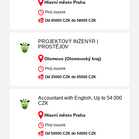
Hlavní město Praha
Plný úvazek
Od 45000 CZK do 58000 CZK
PROJEKTOVÝ INŽENÝR |
PROSTĚJOV
Olomouc (Olomoucký kraj)
Plný úvazek
Od 35000 CZK do 45000 CZK
Accountant with English, Up to 54 000
CZK
Hlavní město Praha
Plný úvazek
Od 50000 CZK do 54000 CZK