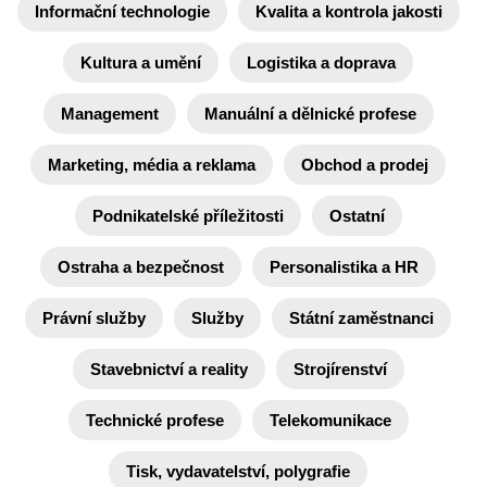
Informační technologie
Kvalita a kontrola jakosti
Kultura a umění
Logistika a doprava
Management
Manuální a dělnické profese
Marketing, média a reklama
Obchod a prodej
Podnikatelské příležitosti
Ostatní
Ostraha a bezpečnost
Personalistika a HR
Právní služby
Služby
Státní zaměstnanci
Stavebnictví a reality
Strojírenství
Technické profese
Telekomunikace
Tisk, vydavatelství, polygrafie