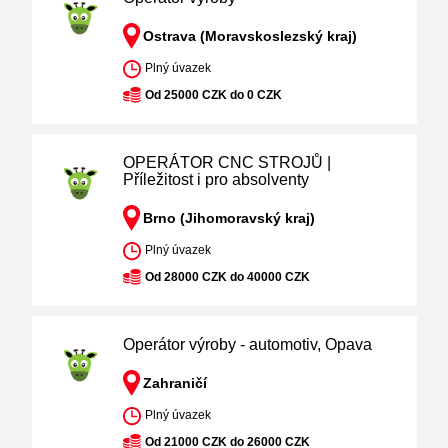
Ostrava (Moravskoslezský kraj)
Plný úvazek
Od 25000 CZK do 0 CZK
OPERÁTOR CNC STROJŮ |
Příležitost i pro absolventy
Brno (Jihomoravský kraj)
Plný úvazek
Od 28000 CZK do 40000 CZK
Operátor výroby - automotiv, Opava
Zahraničí
Plný úvazek
Od 21000 CZK do 26000 CZK