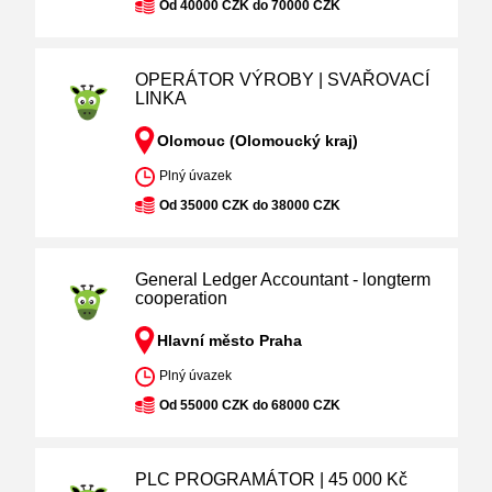
Od 40000 CZK do 70000 CZK
OPERÁTOR VÝROBY | SVAŘOVACÍ
LINKA
Olomouc (Olomoucký kraj)
Plný úvazek
Od 35000 CZK do 38000 CZK
General Ledger Accountant - longterm
cooperation
Hlavní město Praha
Plný úvazek
Od 55000 CZK do 68000 CZK
PLC PROGRAMÁTOR | 45 000 Kč