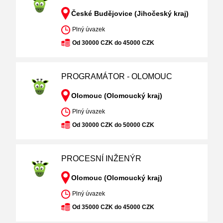
České Budějovice (Jihočeský kraj)
Plný úvazek
Od 30000 CZK do 45000 CZK
PROGRAMÁTOR - OLOMOUC
Olomouc (Olomoucký kraj)
Plný úvazek
Od 30000 CZK do 50000 CZK
PROCESNÍ INŽENÝR
Olomouc (Olomoucký kraj)
Plný úvazek
Od 35000 CZK do 45000 CZK