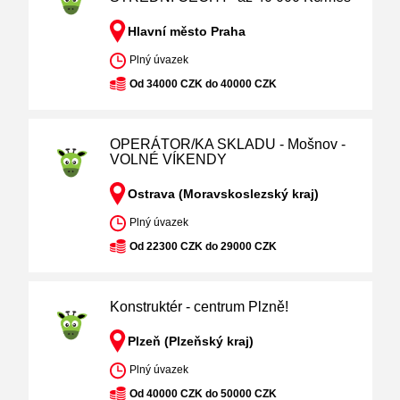
Hlavní město Praha
Plný úvazek
Od 34000 CZK do 40000 CZK
OPERÁTOR/KA SKLADU - Mošnov -
VOLNÉ VÍKENDY
Ostrava (Moravskoslezský kraj)
Plný úvazek
Od 22300 CZK do 29000 CZK
Konstruktér - centrum Plzně!
Plzeň (Plzeňský kraj)
Plný úvazek
Od 40000 CZK do 50000 CZK