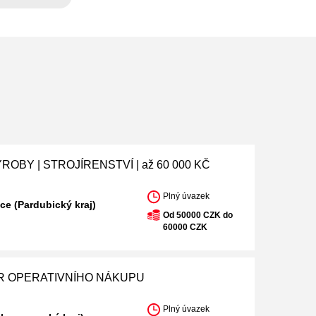
ROBY | STROJÍRENSTVÍ | až 60 000 KČ
Plný úvazek
ce (Pardubický kraj)
Od 50000 CZK do
60000 CZK
 OPERATIVNÍHO NÁKUPU
Plný úvazek