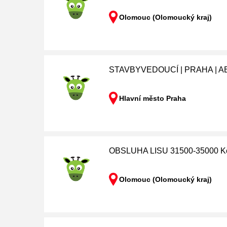
Olomouc (Olomoucký kraj)
STAVBYVEDOUCÍ | PRAHA | 
Hlavní město Praha
OBSLUHA LISU 31500-35000 K
Olomouc (Olomoucký kraj)