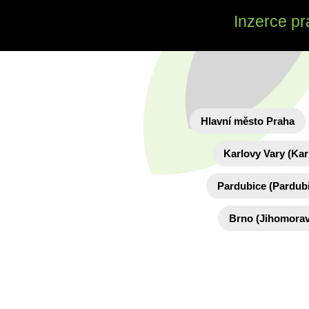
Inzerce pr
Hlavní město Praha
Karlovy Vary (Kar
Pardubice (Pardubi
Brno (Jihomorav