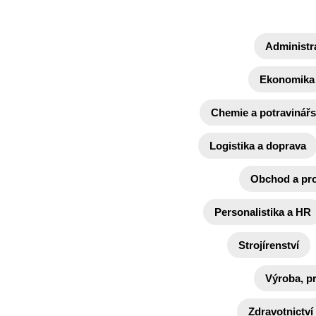
Administr
Ekonomika 
Chemie a potravinářs
Logistika a doprava
Obchod a pr
Personalistika a HR
Strojírenství
Výroba, p
Zdravotnictví