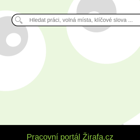
Pracovní portál Žirafa.cz