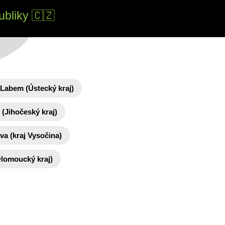
ubliky 🇨🇿
 Labem (Ústecký kraj)
(Jihočeský kraj)
ava (kraj Vysočina)
lomoucký kraj)