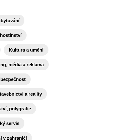
ubytování
hostinství
Kultura a umění
ing, média a reklama
 bezpečnost
tavebnictví a reality
tví, polygrafie
ký servis
 v zahraničí