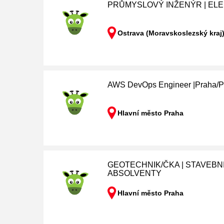
PRŮMYSLOVÝ INŽENÝR | EL
Ostrava (Moravskoslezský kraj
AWS DevOps Engineer |Praha/P
Hlavní město Praha
GEOTECHNIK/ČKA | STAVEBNIC
ABSOLVENTY
Hlavní město Praha